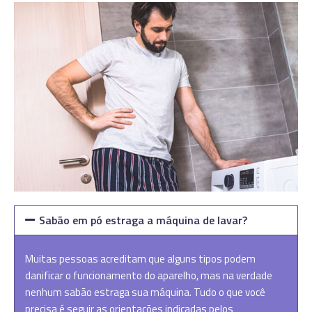
Sabão em pó estraga a máquina de lavar?
Muitas pessoas acreditam que alguns tipos podem
danificar o funcionamento do aparelho, mas na verdade
nenhum sabão estraga sua máquina. Tudo o que você
precisa é seguir as orientações indicadas pelos