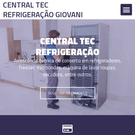
CENTRAL TEC
REFRIGERAÇÃO GIOVANI
CENTRAL TEC
REFRIGERAÇÃO
Assistência técnica de conserto em refrigeradores,
freezer, microondas, máquina de lavar roupas,
secadora, entre outros.
SOLICITAR ORÇAMENTO