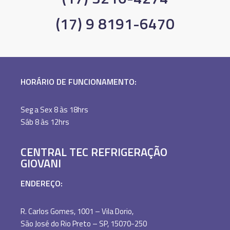
(17) 9 8191-6470
HORÁRIO DE FUNCIONAMENTO:
Seg a Sex 8 às 18hrs
Sáb 8 às 12hrs
CENTRAL TEC REFRIGERAÇÃO
GIOVANI
ENDEREÇO:
R. Carlos Gomes, 1001 – Vila Dorio,
São José do Rio Preto – SP, 15070-250